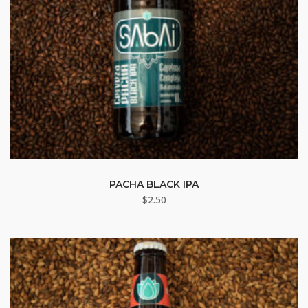
PACHA BLACK IPA
$
2.50