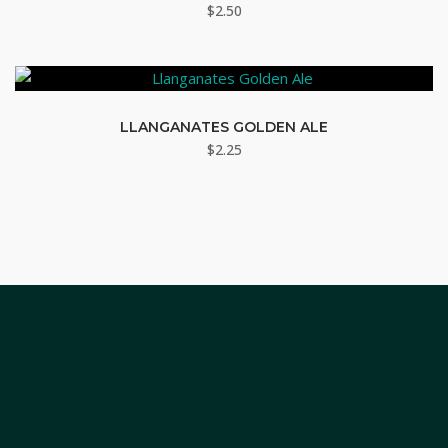
$
2.50
LLANGANATES GOLDEN ALE
$
2.25